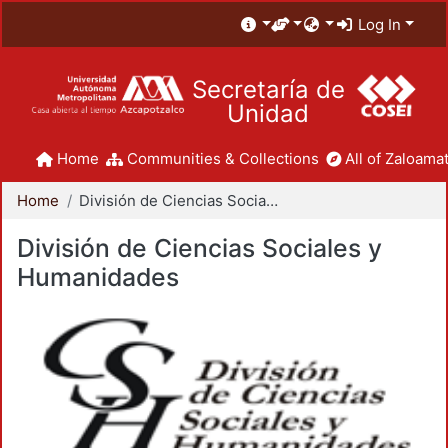
Log In
Secretaría de
Unidad
Home
Communities & Collections
All of Zaloamat
Home
División de Ciencias Sociales y Humanidades
División de Ciencias Sociales y
Humanidades