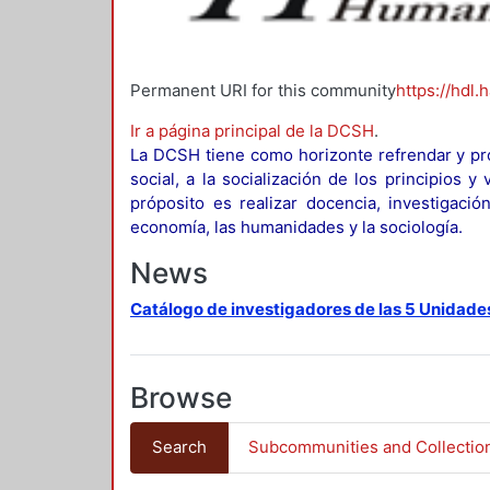
Permanent URI for this community
https://hdl.
Ir a página principal de la DCSH
.
La DCSH tiene como horizonte refrendar y pro
social, a la socialización de los principios 
próposito es realizar docencia, investigació
economía, las humanidades y la sociología.
News
Catálogo de investigadores de las 5 Unidade
Browse
Search
Subcommunities and Collectio