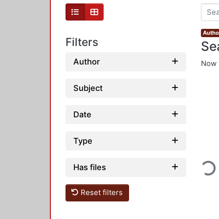
Author
Filters
Se
Author
Now 
Subject
Date
Type
Loading...
Has files
Reset filters