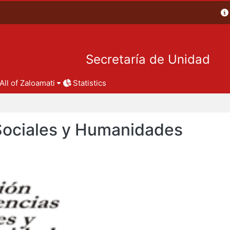
Secretaría de Unidad
All of Zaloamati
Statistics
 Sociales y Humanidades