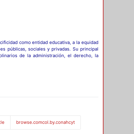
ificidad como entidad educativa, a la equidad
es públicas, sociales y privadas. Su principal
linarios de la administración, el derecho, la
tle
browse.comcol.by.conahcyt