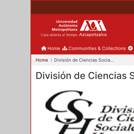
Home
Communities & Collections
Home
División de Ciencias Sociales y Humanidades
División de Ciencias