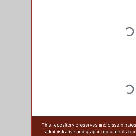
Loading...
Loading...
This repository preserves and disseminates,
administrative and graphic documents from t