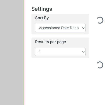
Settings
Sort By
Loading...
Results per page
Loading...