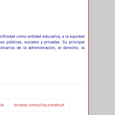
ificidad como entidad educativa, a la equidad
es públicas, sociales y privadas. Su principal
linarios de la administración, el derecho, la
tle
browse.comcol.by.conahcyt