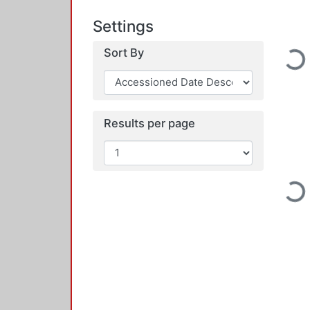
Settings
Sort By
Loading...
Results per page
Loading...