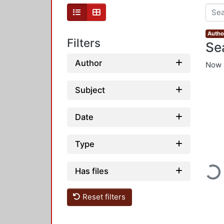
Author
Filters
Se
Author
Now 
Subject
Date
Type
Loading...
Has files
Reset filters