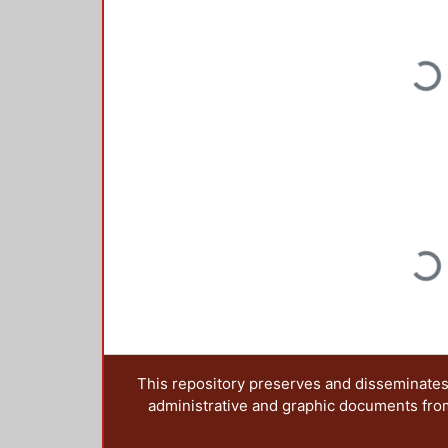
Loading...
Loading...
This repository preserves and disseminates,
administrative and graphic documents from t