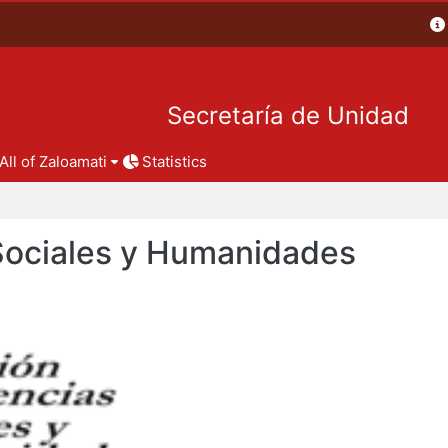
Secretaría de Unidad
All of Zaloamati
Statistics
 Sociales y Humanidades