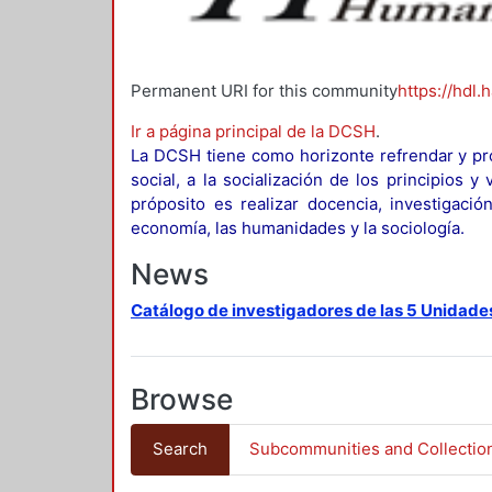
Permanent URI for this community
https://hdl.
Ir a página principal de la DCSH
.
La DCSH tiene como horizonte refrendar y pro
social, a la socialización de los principios 
próposito es realizar docencia, investigació
economía, las humanidades y la sociología.
News
Catálogo de investigadores de las 5 Unidade
Browse
Search
Subcommunities and Collectio