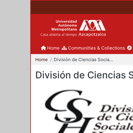
Home
Communities & Collections
Home
División de Ciencias Sociales y Humanidades
División de Ciencias