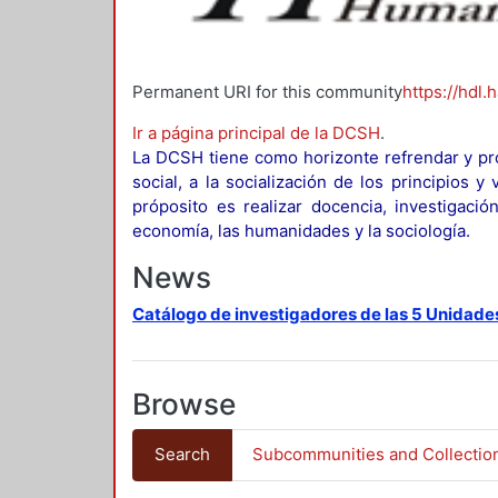
Permanent URI for this community
https://hdl.
Ir a página principal de la DCSH
.
La DCSH tiene como horizonte refrendar y pro
social, a la socialización de los principios 
próposito es realizar docencia, investigació
economía, las humanidades y la sociología.
News
Catálogo de investigadores de las 5 Unidade
Browse
Search
Subcommunities and Collectio