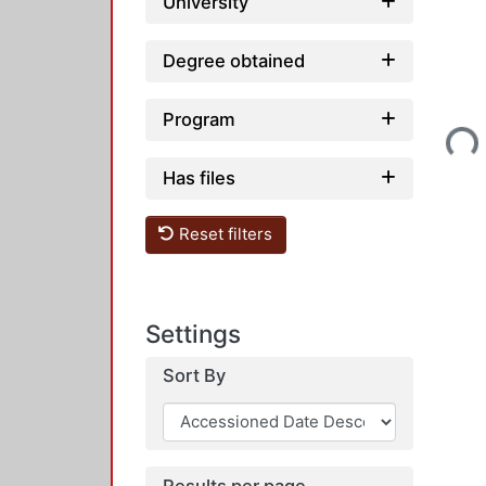
University
Degree obtained
Loading...
Program
Has files
Reset filters
Settings
Sort By
Results per page