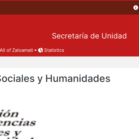
Secretaría de Unidad
All of Zaloamati
Statistics
 Sociales y Humanidades