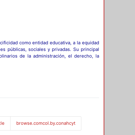
ificidad como entidad educativa, a la equidad
es públicas, sociales y privadas. Su principal
linarios de la administración, el derecho, la
tle
browse.comcol.by.conahcyt