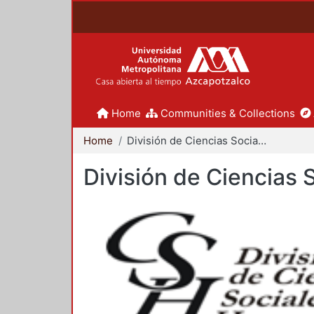
Home
Communities & Collections
Home
División de Ciencias Sociales y Humanidades
División de Ciencias