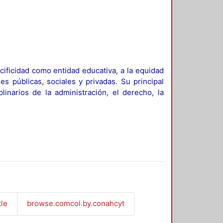
ificidad como entidad educativa, a la equidad
es públicas, sociales y privadas. Su principal
linarios de la administración, el derecho, la
tle
browse.comcol.by.conahcyt