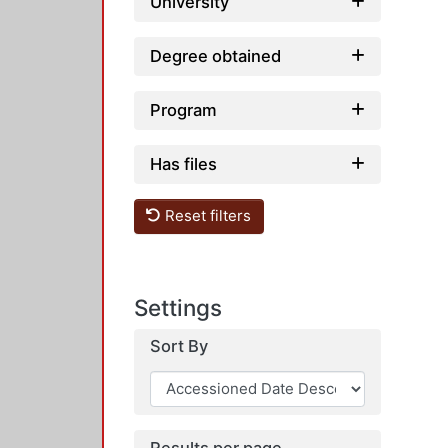
University
Degree obtained
Program
Has files
Reset filters
Settings
Sort By
Results per page