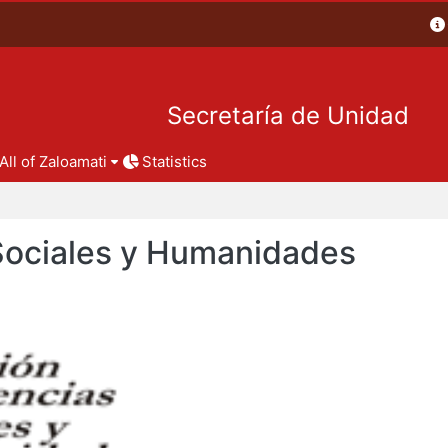
Secretaría de Unidad
All of Zaloamati
Statistics
 Sociales y Humanidades