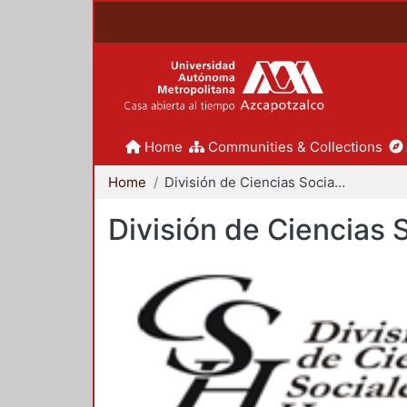
Home
Communities & Collections
Home
División de Ciencias Sociales y Humanidades
División de Ciencias