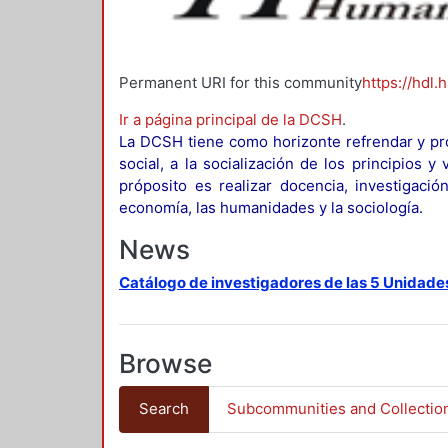
Permanent URI for this community
https://hdl.
Ir a página principal de la DCSH
.
La DCSH tiene como horizonte refrendar y pro
social, a la socialización de los principios 
próposito es realizar docencia, investigació
economía, las humanidades y la sociología.
News
Catálogo de investigadores de las 5 Unidade
Browse
Search
Subcommunities and Collectio