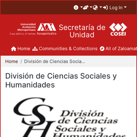
Log In
Secretaría de
Unidad
Home
Communities & Collections
All of Zaloamat
Home
División de Ciencias Sociales y Humanidades
División de Ciencias Sociales y
Humanidades