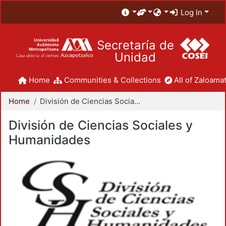
Log In
Secretaría de
Unidad
Home
Communities & Collections
All of Zaloamat
Home
División de Ciencias Sociales y Humanidades
División de Ciencias Sociales y
Humanidades