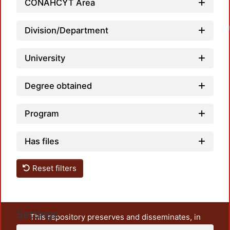
CONAHCYT Area
Division/Department
University
Degree obtained
Program
Has files
Reset filters
Settings
This repository preserves and disseminates, in
unrestricted open access, the teaching and research