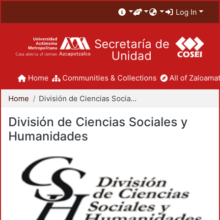
Log In
Secretaría de
Unidad
Home
Communities & Collections
All of Zaloamat
Home
División de Ciencias Sociales y Humanidades
División de Ciencias Sociales y
Humanidades