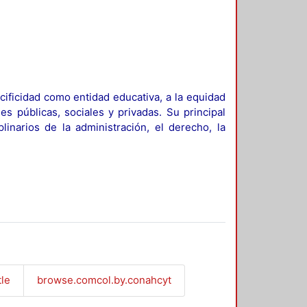
ificidad como entidad educativa, a la equidad
es públicas, sociales y privadas. Su principal
linarios de la administración, el derecho, la
tle
browse.comcol.by.conahcyt