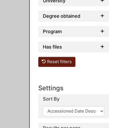
University
Degree obtained
Program
Has files
Reset filters
Settings
Sort By
Results per page