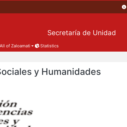
Secretaría de Unidad
All of Zaloamati
Statistics
 Sociales y Humanidades