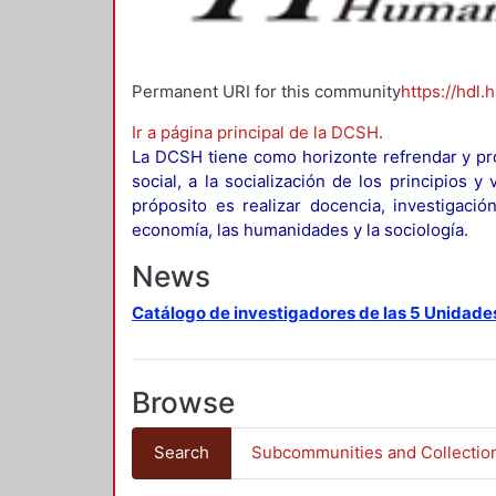
Permanent URI for this community
https://hdl.
Ir a página principal de la DCSH
.
La DCSH tiene como horizonte refrendar y pro
social, a la socialización de los principios 
próposito es realizar docencia, investigació
economía, las humanidades y la sociología.
News
Catálogo de investigadores de las 5 Unidade
Browse
Search
Subcommunities and Collectio