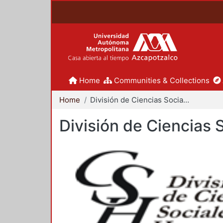
Home
Communities & Collections
Home
División de Ciencias Sociales y Humanidades
División de Ciencias