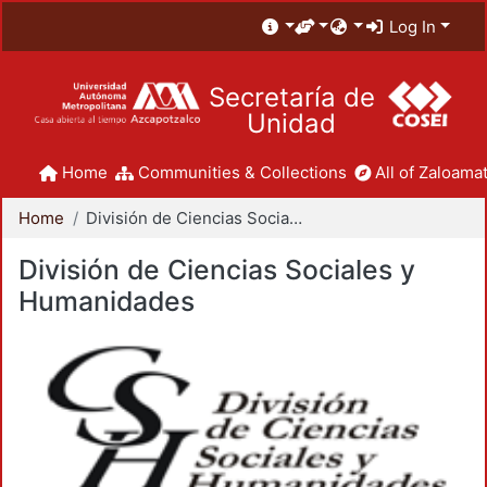
Log In
Secretaría de
Unidad
Home
Communities & Collections
All of Zaloamat
Home
División de Ciencias Sociales y Humanidades
División de Ciencias Sociales y
Humanidades