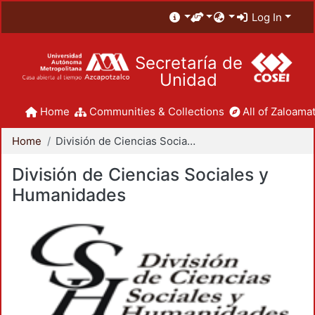
Log In
Secretaría de
Unidad
Home
Communities & Collections
All of Zaloamat
Home
División de Ciencias Sociales y Humanidades
División de Ciencias Sociales y
Humanidades