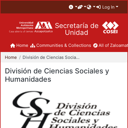
Log In
Secretaría de
Unidad
Home
Communities & Collections
All of Zaloamat
Home
División de Ciencias Sociales y Humanidades
División de Ciencias Sociales y
Humanidades