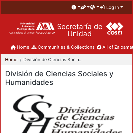
Log In
Secretaría de
Unidad
Home
Communities & Collections
All of Zaloamat
Home
División de Ciencias Sociales y Humanidades
División de Ciencias Sociales y
Humanidades