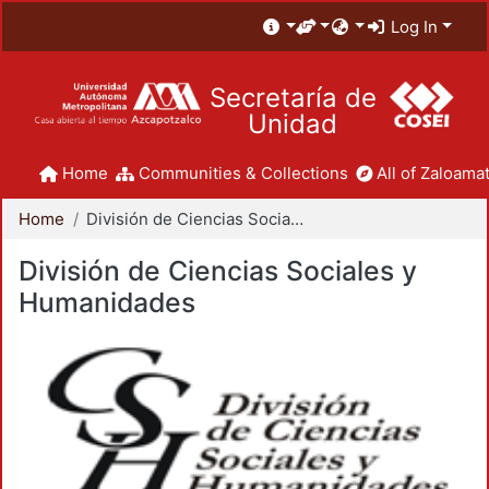
Log In
Secretaría de
Unidad
Home
Communities & Collections
All of Zaloamat
Home
División de Ciencias Sociales y Humanidades
División de Ciencias Sociales y
Humanidades