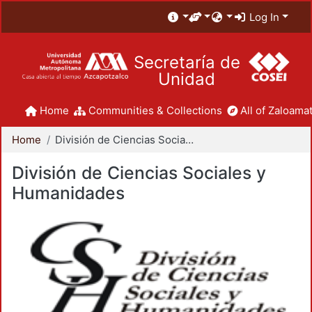
Log In
Secretaría de
Unidad
Home
Communities & Collections
All of Zaloamat
Home
División de Ciencias Sociales y Humanidades
División de Ciencias Sociales y
Humanidades