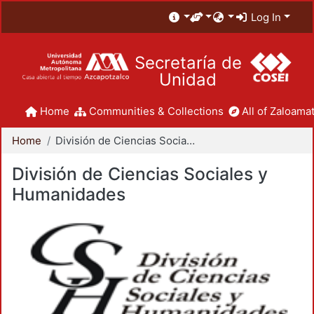
Log In
Secretaría de
Unidad
Home
Communities & Collections
All of Zaloamat
Home
División de Ciencias Sociales y Humanidades
División de Ciencias Sociales y
Humanidades