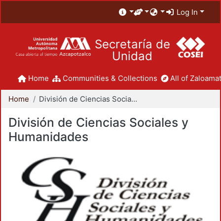
Log In
Secretaría de
Unidad
Home
Communities & Collections
All of Zaloamat
Home
División de Ciencias Sociales y Humanidades
División de Ciencias Sociales y
Humanidades