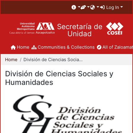
Log In
Secretaría de
Unidad
Home
Communities & Collections
All of Zaloamat
Home
División de Ciencias Sociales y Humanidades
División de Ciencias Sociales y
Humanidades