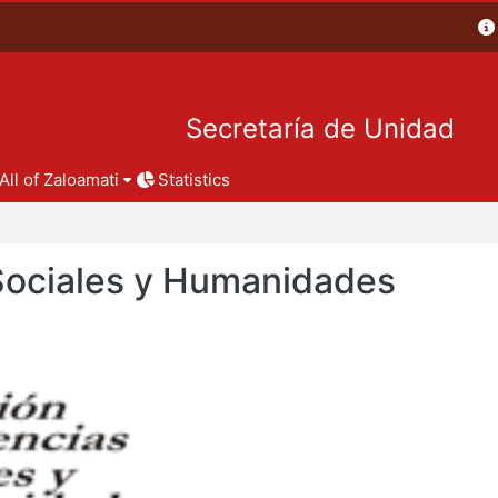
Secretaría de Unidad
All of Zaloamati
Statistics
 Sociales y Humanidades