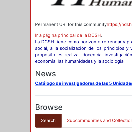
Permanent URI for this community
https://hdl.
Ir a página principal de la DCSH
.
La DCSH tiene como horizonte refrendar y pro
social, a la socialización de los principios 
próposito es realizar docencia, investigació
economía, las humanidades y la sociología.
News
Catálogo de investigadores de las 5 Unidade
Browse
Search
Subcommunities and Collectio