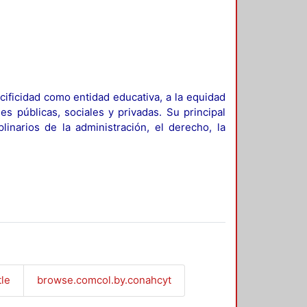
ificidad como entidad educativa, a la equidad
es públicas, sociales y privadas. Su principal
linarios de la administración, el derecho, la
tle
browse.comcol.by.conahcyt