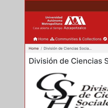
Home
Communities & Collections
Home
División de Ciencias Sociales y Humanidades
División de Ciencias