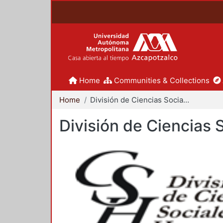
Home
Communities & Collections
Home
División de Ciencias Sociales y Humanidades
División de Ciencias