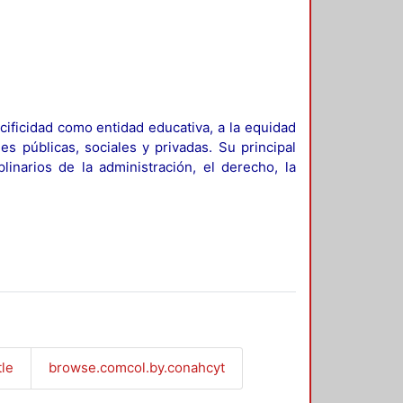
ificidad como entidad educativa, a la equidad
es públicas, sociales y privadas. Su principal
linarios de la administración, el derecho, la
tle
browse.comcol.by.conahcyt