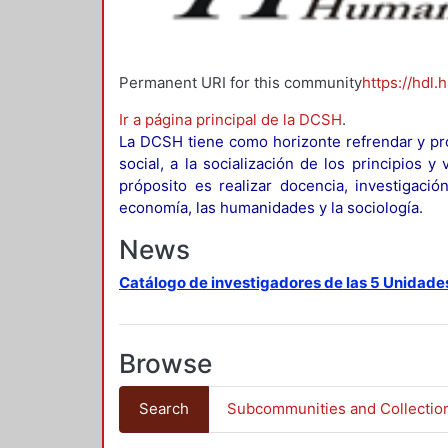
Permanent URI for this community
https://hdl.
Ir a página principal de la DCSH
.
La DCSH tiene como horizonte refrendar y pro
social, a la socialización de los principios 
próposito es realizar docencia, investigació
economía, las humanidades y la sociología.
News
Catálogo de investigadores de las 5 Unidade
Browse
Search
Subcommunities and Collectio