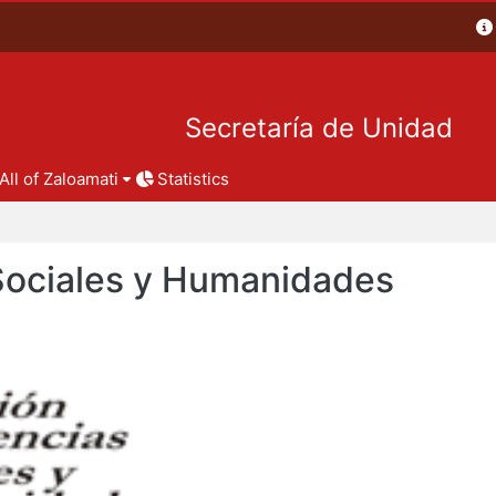
Secretaría de Unidad
All of Zaloamati
Statistics
 Sociales y Humanidades