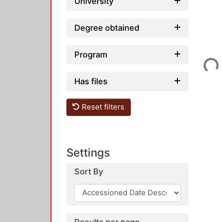
University
Degree obtained
Loading...
Program
Has files
Reset filters
Settings
Sort By
Results per page