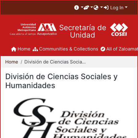
Log In
Secretaría de
Unidad
Home
Communities & Collections
All of Zaloamat
Home
División de Ciencias Sociales y Humanidades
División de Ciencias Sociales y
Humanidades