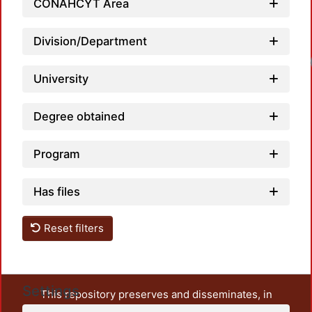
CONAHCYT Area
Division/Department
University
Degree obtained
Program
Has files
Reset filters
Settings
This repository preserves and disseminates, in
unrestricted open access, the teaching and research