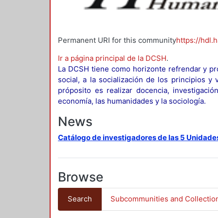
Permanent URI for this community
https://hdl.
Ir a página principal de la DCSH
.
La DCSH tiene como horizonte refrendar y pro
social, a la socialización de los principios 
próposito es realizar docencia, investigació
economía, las humanidades y la sociología.
News
Catálogo de investigadores de las 5 Unidade
Browse
Search
Subcommunities and Collectio