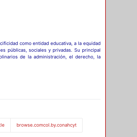
ificidad como entidad educativa, a la equidad
es públicas, sociales y privadas. Su principal
linarios de la administración, el derecho, la
tle
browse.comcol.by.conahcyt