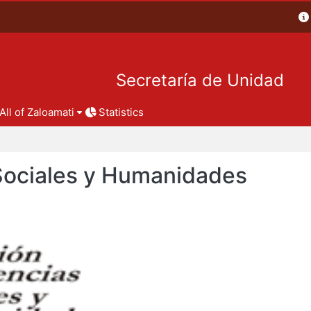
Secretaría de Unidad
All of Zaloamati
Statistics
 Sociales y Humanidades