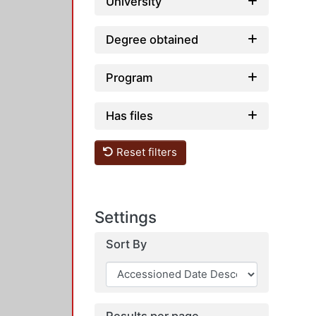
University
Degree obtained
Program
Has files
Reset filters
Settings
Sort By
Results per page