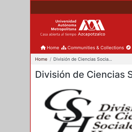
Home
Communities & Collections
Home
División de Ciencias Sociales y Humanidades
División de Ciencias