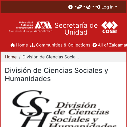
Log In
Secretaría de
Unidad
Home
Communities & Collections
All of Zaloamat
Home
División de Ciencias Sociales y Humanidades
División de Ciencias Sociales y
Humanidades