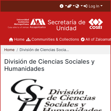
Log In
Secretaría de
Unidad
Home
Communities & Collections
All of Zaloamat
Home
División de Ciencias Sociales y Humanidades
División de Ciencias Sociales y
Humanidades