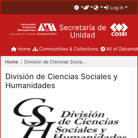
Log In
Secretaría de
Unidad
Home
Communities & Collections
All of Zaloamat
Home
División de Ciencias Sociales y Humanidades
División de Ciencias Sociales y
Humanidades