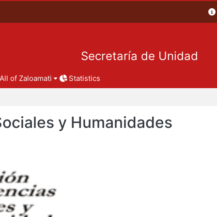
Secretaría de Unidad
All of Zaloamati
Statistics
 Sociales y Humanidades