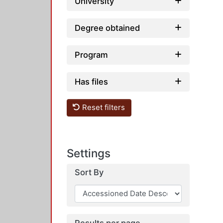
University
Degree obtained
Program
Has files
Reset filters
Settings
Sort By
Results per page