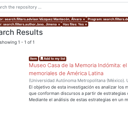
or: search.filters.advisor.Vázquez Mantecón, Álvaro
×
Program: search.filters.
r: search.filters.author.Jaso, Jimena
×
Has files: Yes
×
arch Results
showing
1 - 1 of 1
Item
Add to my list
Museo Casa de la Memoria Indómita: el
memoriales de América Latina
(
Universidad Autónoma Metropolitana (México). 
de Servicios de Información.
,
2019-11
)
Jaso, Jim
El objetivo de esta investigación es analizar l
que conforman discursos a partir de estrategia
ng...
Mediante el análisis de estas estrategias en un 
de la Memoria Indómita, y apoyándome en la com
museos memoriales, comprenderemos cómo se c
visibiliza narrativas del pasado reciente en esto
de memoria. Esta investigación, por lo tanto, se 