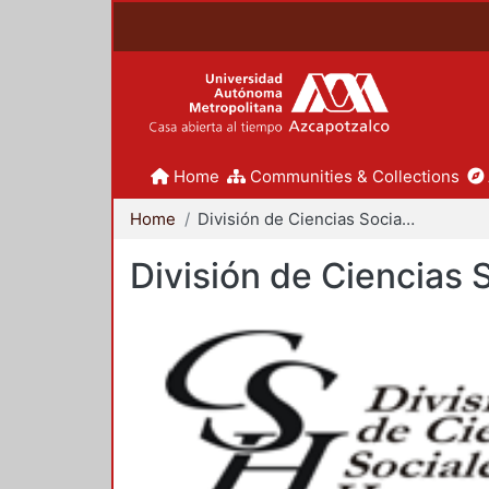
Home
Communities & Collections
Home
División de Ciencias Sociales y Humanidades
División de Ciencias