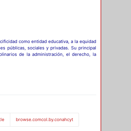
ificidad como entidad educativa, a la equidad
es públicas, sociales y privadas. Su principal
linarios de la administración, el derecho, la
tle
browse.comcol.by.conahcyt