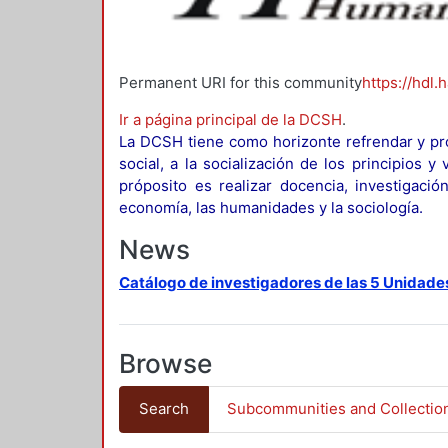
Permanent URI for this community
https://hdl.
Ir a página principal de la DCSH
.
La DCSH tiene como horizonte refrendar y pro
social, a la socialización de los principios 
próposito es realizar docencia, investigació
economía, las humanidades y la sociología.
News
Catálogo de investigadores de las 5 Unidade
Browse
Search
Subcommunities and Collectio