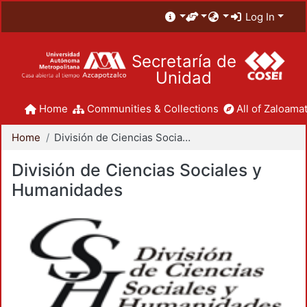
Log In
Secretaría de
Unidad
Home
Communities & Collections
All of Zaloamat
Home
División de Ciencias Sociales y Humanidades
División de Ciencias Sociales y
Humanidades