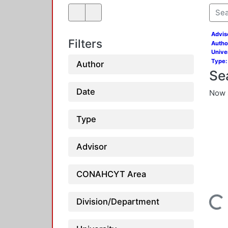
Advis
Filters
Autho
Unive
Type:
Author
Se
Date
Now 
Type
Advisor
CONAHCYT Area
Loading..
Division/Department