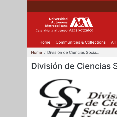
Home
Communities & Collections
All
Home
División de Ciencias Sociales y Humanidades
División de Ciencias