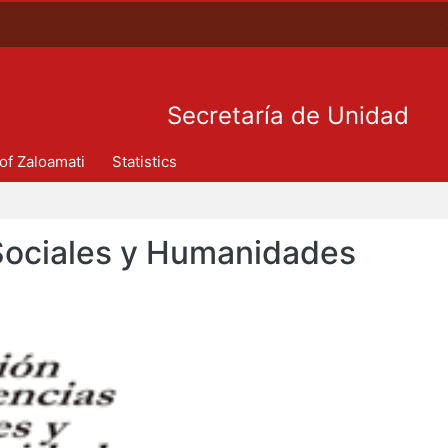
Secretaría de Unidad
 of Zaloamati
Statistics
 Sociales y Humanidades