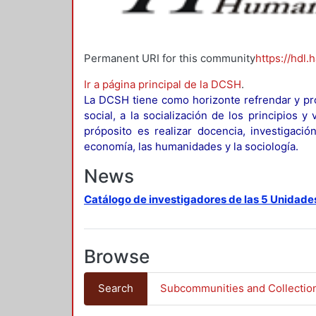
Permanent URI for this community
https://hdl.
Ir a página principal de la DCSH
.
La DCSH tiene como horizonte refrendar y pro
social, a la socialización de los principios 
próposito es realizar docencia, investigació
economía, las humanidades y la sociología.
News
Catálogo de investigadores de las 5 Unidade
Browse
Search
Subcommunities and Collectio