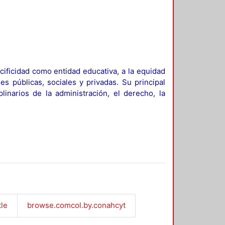
ificidad como entidad educativa, a la equidad
es públicas, sociales y privadas. Su principal
linarios de la administración, el derecho, la
tle
browse.comcol.by.conahcyt