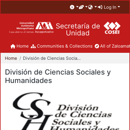
Log In
Secretaría de
Unidad
Home
Communities & Collections
All of Zaloamat
Home
División de Ciencias Sociales y Humanidades
División de Ciencias Sociales y
Humanidades