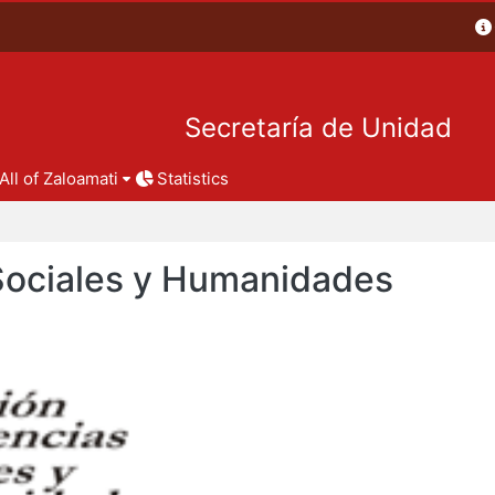
Secretaría de Unidad
All of Zaloamati
Statistics
 Sociales y Humanidades