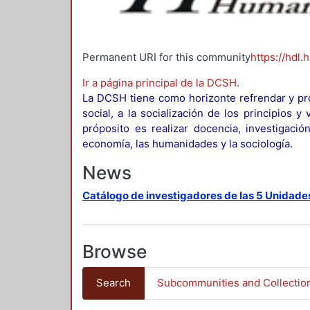
Permanent URI for this community
https://hdl.
Ir a página principal de la DCSH
.
La DCSH tiene como horizonte refrendar y pro
social, a la socialización de los principios 
próposito es realizar docencia, investigació
economía, las humanidades y la sociología.
News
Catálogo de investigadores de las 5 Unidade
Browse
Search
Subcommunities and Collectio