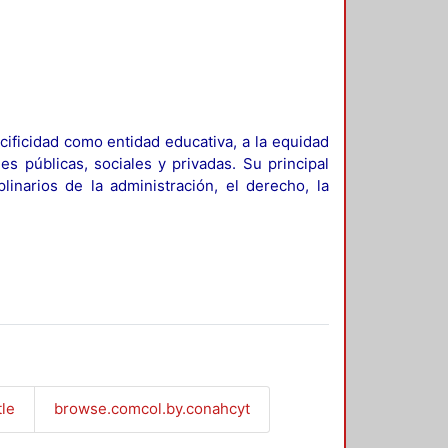
ificidad como entidad educativa, a la equidad
es públicas, sociales y privadas. Su principal
linarios de la administración, el derecho, la
tle
browse.comcol.by.conahcyt