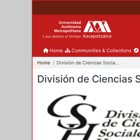
Home
Communities & Collections
Home
División de Ciencias Sociales y Humanidades
División de Ciencias