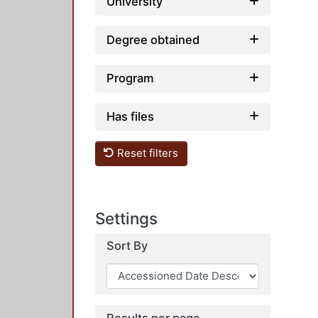
University
Degree obtained
Program
Has files
Reset filters
Settings
Sort By
Results per page