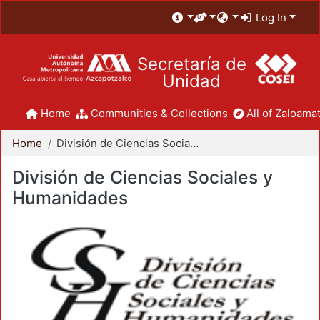
Log In
Secretaría de
Unidad
Home
Communities & Collections
All of Zaloamat
Home
División de Ciencias Sociales y Humanidades
División de Ciencias Sociales y
Humanidades