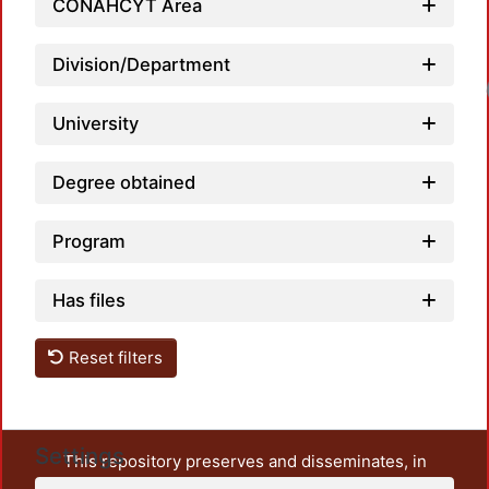
CONAHCYT Area
Division/Department
University
Degree obtained
Program
Has files
Reset filters
Settings
This repository preserves and disseminates, in
unrestricted open access, the teaching and research