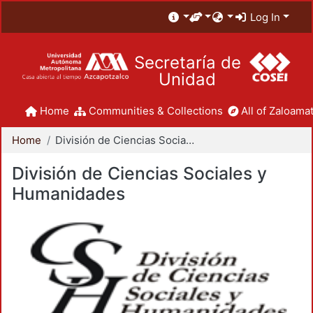
Log In
Secretaría de
Unidad
Home
Communities & Collections
All of Zaloamat
Home
División de Ciencias Sociales y Humanidades
División de Ciencias Sociales y
Humanidades