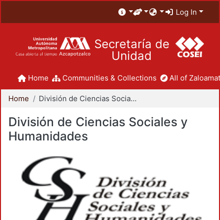
Log In
Secretaría de
Unidad
Home
Communities & Collections
All of Zaloamat
Home
División de Ciencias Sociales y Humanidades
División de Ciencias Sociales y
Humanidades