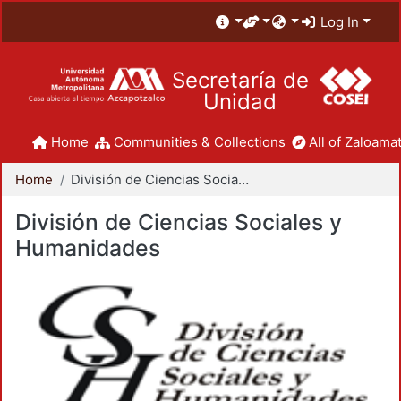
Log In
Secretaría de
Unidad
Home
Communities & Collections
All of Zaloamat
Home
División de Ciencias Sociales y Humanidades
División de Ciencias Sociales y
Humanidades