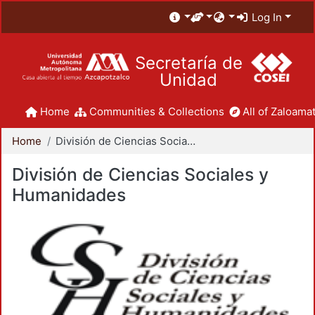
Log In
Secretaría de
Unidad
Home
Communities & Collections
All of Zaloamat
Home
División de Ciencias Sociales y Humanidades
División de Ciencias Sociales y
Humanidades