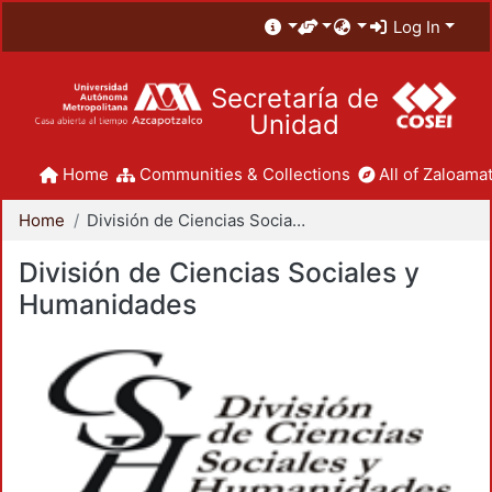
Log In
Secretaría de
Unidad
Home
Communities & Collections
All of Zaloamat
Home
División de Ciencias Sociales y Humanidades
División de Ciencias Sociales y
Humanidades