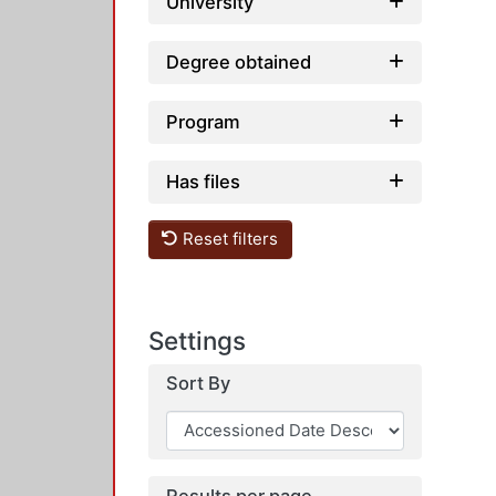
University
Degree obtained
Program
Has files
Reset filters
Settings
Sort By
Results per page