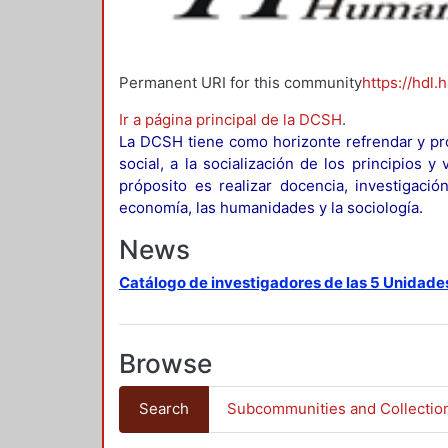
Permanent URI for this community
https://hdl.
Ir a página principal de la DCSH
.
La DCSH tiene como horizonte refrendar y pro
social, a la socialización de los principios 
próposito es realizar docencia, investigació
economía, las humanidades y la sociología.
News
Catálogo de investigadores de las 5 Unidade
Browse
Search
Subcommunities and Collectio