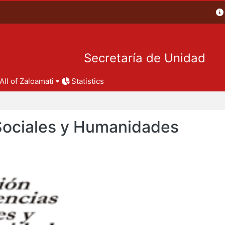
Secretaría de Unidad
All of Zaloamati
Statistics
 Sociales y Humanidades