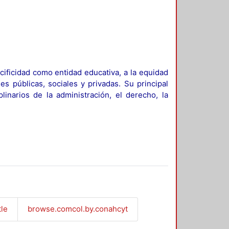
ificidad como entidad educativa, a la equidad
es públicas, sociales y privadas. Su principal
linarios de la administración, el derecho, la
tle
browse.comcol.by.conahcyt