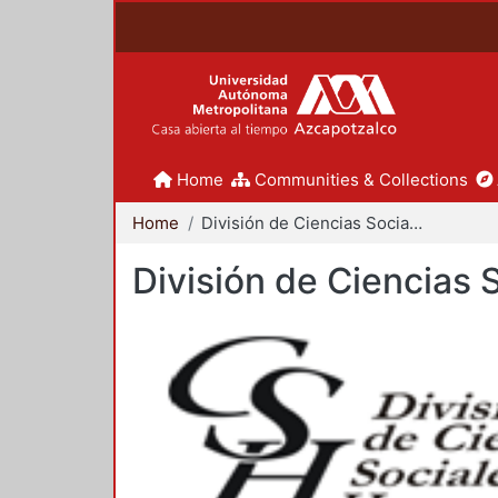
Home
Communities & Collections
Home
División de Ciencias Sociales y Humanidades
División de Ciencias