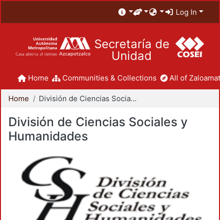
Log In
Secretaría de
Unidad
Home
Communities & Collections
All of Zaloamat
Home
División de Ciencias Sociales y Humanidades
División de Ciencias Sociales y
Humanidades