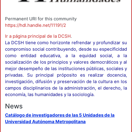
Permanent URI for this community
https://hdl.handle.net/11191/2
Ir a página principal de la DCSH
.
La DCSH tiene como horizonte refrendar y profundizar su
compromiso social contribuyendo, desde su especificidad
como entidad educativa, a la equidad social, a la
socialización de los principios y valores democráticos y al
mejor desempeño de las instituciones públicas, sociales y
privadas. Su principal próposito es realizar docencia,
investigación, difusión y preservación de la cultura en los
campos disciplinarios de la administración, el derecho, la
economía, las humanidades y la sociología.
News
Catálogo de investigadores de las 5 Unidades de la
Universidad Autónoma Metropolitana