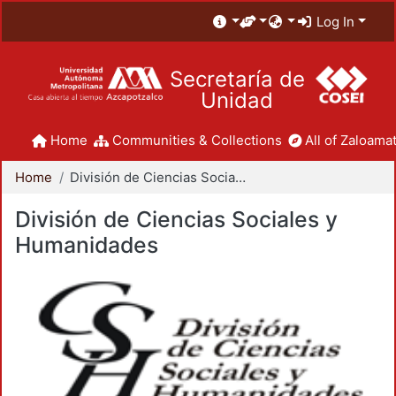
Log In
Secretaría de
Unidad
Home
Communities & Collections
All of Zaloamat
Home
División de Ciencias Sociales y Humanidades
División de Ciencias Sociales y
Humanidades