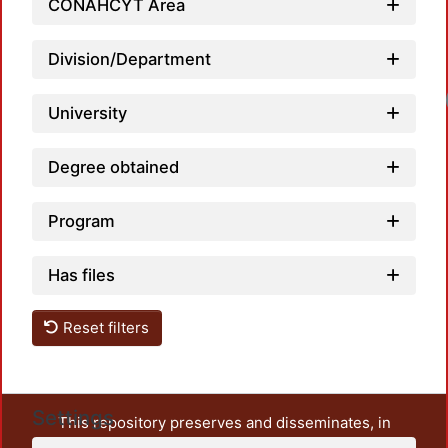
CONAHCYT Area
Division/Department
University
Degree obtained
Program
Has files
Reset filters
Settings
This repository preserves and disseminates, in
unrestricted open access, the teaching and research