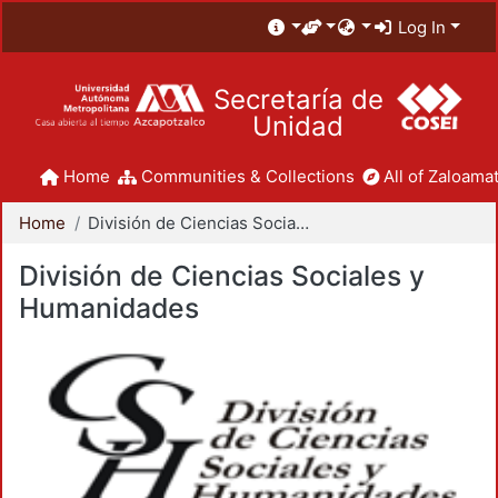
Log In
Secretaría de
Unidad
Home
Communities & Collections
All of Zaloamat
Home
División de Ciencias Sociales y Humanidades
División de Ciencias Sociales y
Humanidades