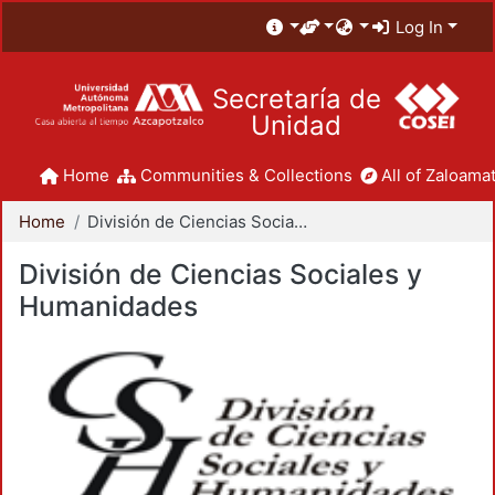
Log In
Secretaría de
Unidad
Home
Communities & Collections
All of Zaloamat
Home
División de Ciencias Sociales y Humanidades
División de Ciencias Sociales y
Humanidades