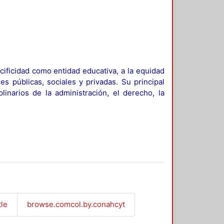
ificidad como entidad educativa, a la equidad
es públicas, sociales y privadas. Su principal
linarios de la administración, el derecho, la
tle
browse.comcol.by.conahcyt