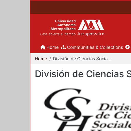
Home
Communities & Collections
Home
División de Ciencias Sociales y Humanidades
División de Ciencias