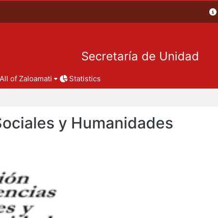
Secretaría de Unidad
All of Zaloamati
Statistics
 Sociales y Humanidades