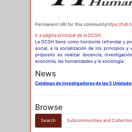
Permanent URI for this community
https://hdl.
Ir a página principal de la DCSH
.
La DCSH tiene como horizonte refrendar y pro
social, a la socialización de los principios 
próposito es realizar docencia, investigació
economía, las humanidades y la sociología.
News
Catálogo de investigadores de las 5 Unidade
Browse
Search
Subcommunities and Collectio