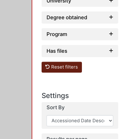
University
Degree obtained
Program
Has files
Reset filters
Settings
Sort By
Results per page