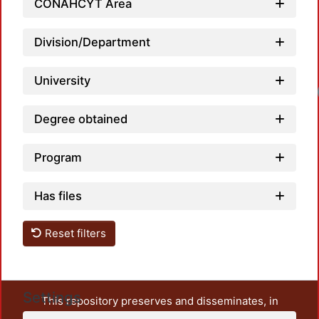
CONAHCYT Area
Division/Department
University
Degree obtained
Program
Has files
Reset filters
Settings
This repository preserves and disseminates, in
unrestricted open access, the teaching and research