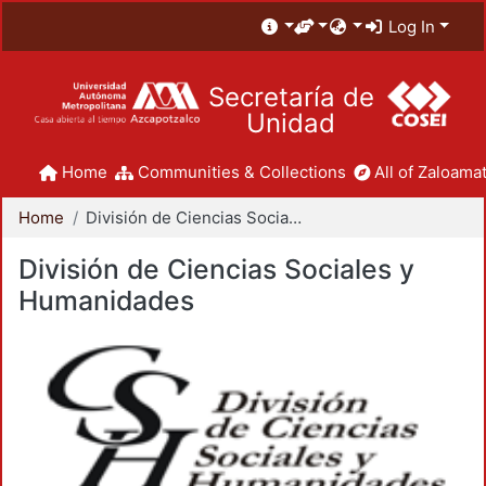
Log In
Secretaría de
Unidad
Home
Communities & Collections
All of Zaloamat
Home
División de Ciencias Sociales y Humanidades
División de Ciencias Sociales y
Humanidades