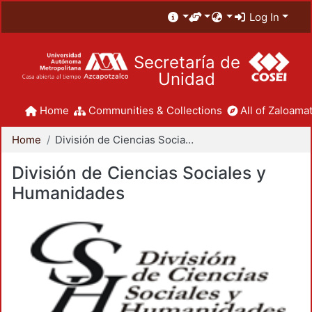
Log In
Secretaría de
Unidad
Home
Communities & Collections
All of Zaloamat
Home
División de Ciencias Sociales y Humanidades
División de Ciencias Sociales y
Humanidades