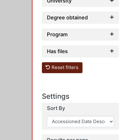
University
Degree obtained
Program
Has files
Reset filters
Settings
Sort By
Results per page