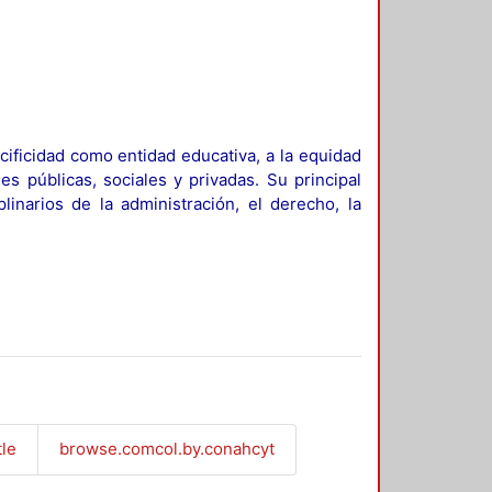
ificidad como entidad educativa, a la equidad
es públicas, sociales y privadas. Su principal
linarios de la administración, el derecho, la
tle
browse.comcol.by.conahcyt