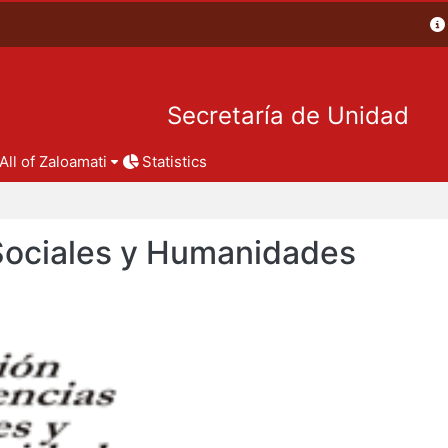
Secretaría de Unidad
All of Zaloamati
Statistics
 Sociales y Humanidades