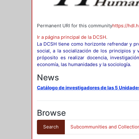
Permanent URI for this community
https://hdl.
Ir a página principal de la DCSH
.
La DCSH tiene como horizonte refrendar y pro
social, a la socialización de los principios 
próposito es realizar docencia, investigació
economía, las humanidades y la sociología.
News
Catálogo de investigadores de las 5 Unidade
Browse
Search
Subcommunities and Collectio