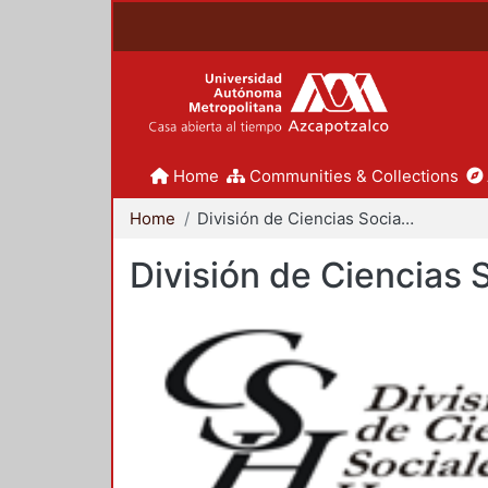
Home
Communities & Collections
Home
División de Ciencias Sociales y Humanidades
División de Ciencias