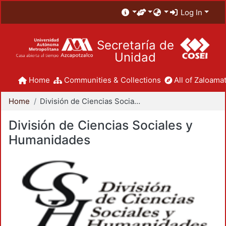
Log In
Secretaría de
Unidad
Home
Communities & Collections
All of Zaloamat
Home
División de Ciencias Sociales y Humanidades
División de Ciencias Sociales y
Humanidades