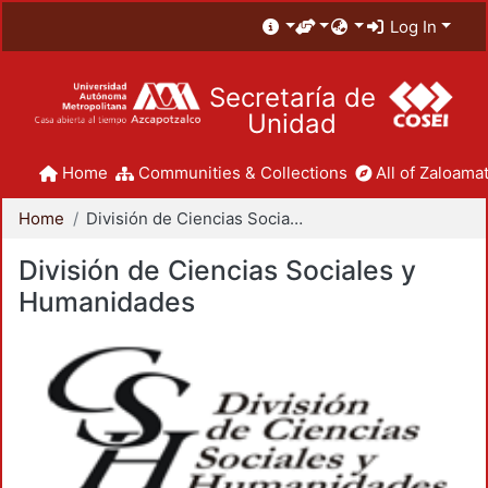
Log In
Secretaría de
Unidad
Home
Communities & Collections
All of Zaloamat
Home
División de Ciencias Sociales y Humanidades
División de Ciencias Sociales y
Humanidades