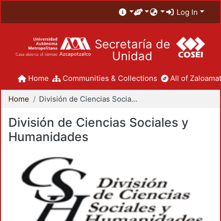
Log In
Secretaría de
Unidad
Home
Communities & Collections
All of Zaloamat
Home
División de Ciencias Sociales y Humanidades
División de Ciencias Sociales y
Humanidades