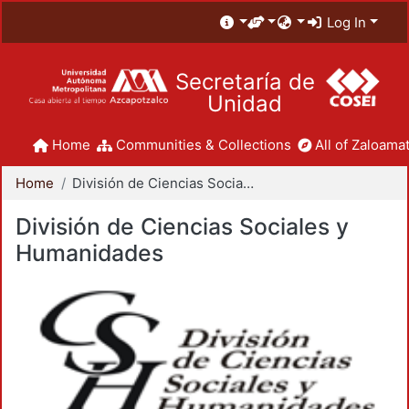
Log In
Secretaría de
Unidad
Home
Communities & Collections
All of Zaloamat
Home
División de Ciencias Sociales y Humanidades
División de Ciencias Sociales y
Humanidades