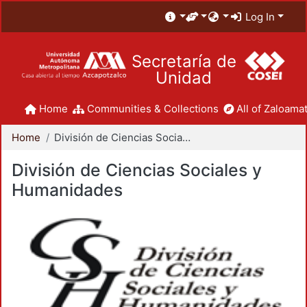
Log In
Secretaría de
Unidad
Home
Communities & Collections
All of Zaloamat
Home
División de Ciencias Sociales y Humanidades
División de Ciencias Sociales y
Humanidades